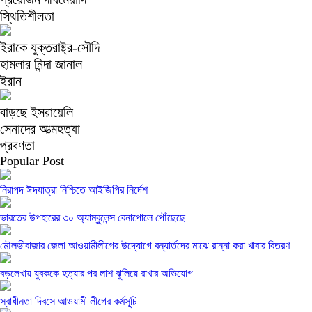
স্থিতিশীলতা
ইরাকে যুক্তরাষ্ট্র-সৌদি
হামলার নিন্দা জানাল
ইরান
বাড়ছে ইসরায়েলি
সেনাদের আত্মহত্যা
প্রবণতা
Popular Post
নিরাপদ ঈদযাত্রা নিশ্চিতে আইজিপির নির্দেশ
ভারতের উপহারের ৩০ অ্যাম্বুলেন্স বেনাপোলে পৌঁছেছে
মৌলভীবাজার জেলা আওয়ামীলীগের উদ্যোগে বন্যার্তদের মাঝে রান্না করা খাবার বিতরণ
বড়লেখায় যুবককে হত্যার পর লাশ ঝুলিয়ে রাখার অভিযোগ
স্বাধীনতা দিবসে আওয়ামী লীগের কর্মসূচি