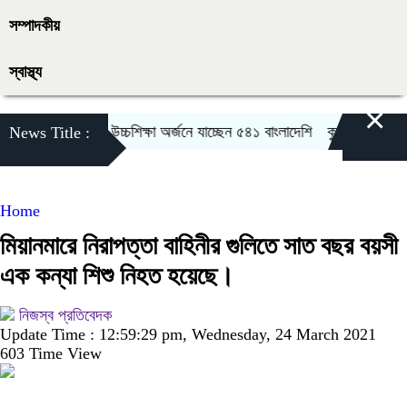
সম্পাদকীয়
স্বাস্থ্য
×
রকারের বৃত্তিতে উচ্চশিক্ষা অর্জনে যাচ্ছেন ৫৪১ বাংলাদেশি
কুলাউড়ায় চুরির অভ
News Title :
Home
মিয়ানমারে নিরাপত্তা বাহিনীর গুলিতে সাত বছর বয়সী
এক কন্যা শিশু নিহত হয়েছে।
নিজস্ব প্রতিবেদক
Update Time : 12:59:29 pm, Wednesday, 24 March 2021
603 Time View